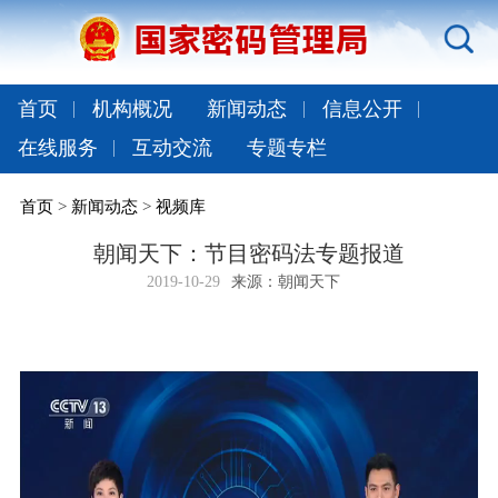
首页
机构概况
新闻动态
信息公开
在线服务
互动交流
专题专栏
首页
>
新闻动态
>
视频库
朝闻天下：节目密码法专题报道
2019-10-29
来源：朝闻天下