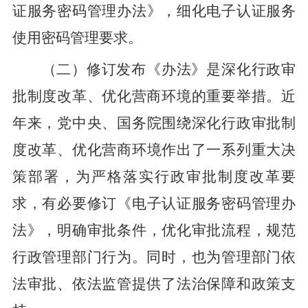
证服务密码管理办法
》，细化电子认证服务
使用密码
管理
要求
。
（二）修订
发布《办法
》是深化行政审
批制度改革、优化营商环境的重要举措。
近
年来
，
党中央、国务院围绕深化
行政审批制
度
改革、优化营商环境作出了一系列重大决
策部署，为严格落实
行政审批制度
改革要
求
，
有必要
修订
《
电子认证服务密码管理办
法
》，明确审批条件，优化审批流程
，规范
行政管理部门行为。同时，也为管理部门依
法审批、依法监管提供了
法
治
保障和政策支