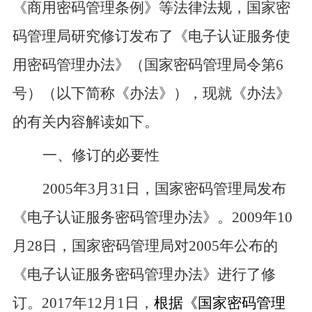
《商用密码管理条例》等法律法规，国家密
码管理局研究
修订发布
了《电子认证服务
使
用密码
管理办法》（国家密码管理局令第
6
号）（以下简称《办法》），现就《办法》
的有关内容解读如下。
一、
修订的必要性
2005
年
3
月
31
日，国家密码管理局发布
《电子认证服务密码管理办法》。
2009
年
10
月
28
日，国家密码管理局对
2005
年公布的
《电子认证服务密码管理办法》进行了修
订。
2017
年
12
月
1
日，
根据《国家密码管理