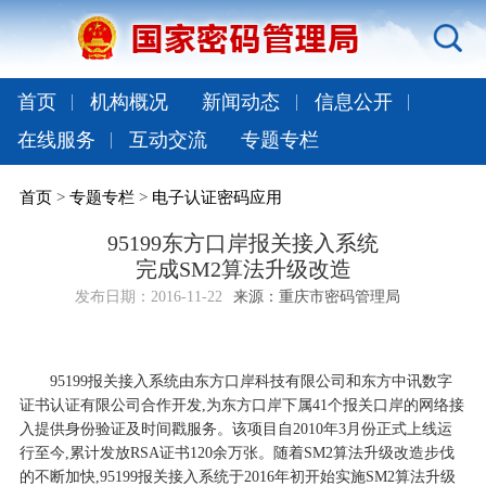
首页
机构概况
新闻动态
信息公开
在线服务
互动交流
专题专栏
首页
>
专题专栏
>
电子认证密码应用
95199东方口岸报关接入系统
完成SM2算法升级改造
发布日期：
2016-11-22
来源：重庆市密码管理局
95199报关接入系统由东方口岸科技有限公司和东方中讯数字
证书认证有限公司合作开发,为东方口岸下属41个报关口岸的网络接
入提供身份验证及时间戳服务。该项目自2010年3月份正式上线运
行至今,累计发放RSA证书120余万张。随着SM2算法升级改造步伐
的不断加快,95199报关接入系统于2016年初开始实施SM2算法升级